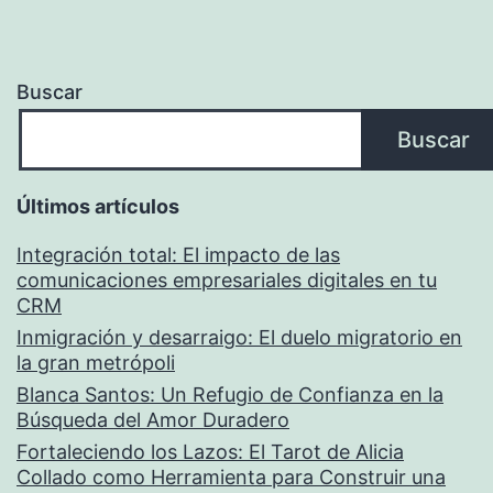
minutos
Buscar
Buscar
Últimos artículos
Integración total: El impacto de las
comunicaciones empresariales digitales en tu
CRM
Inmigración y desarraigo: El duelo migratorio en
la gran metrópoli
Blanca Santos: Un Refugio de Confianza en la
Búsqueda del Amor Duradero
Fortaleciendo los Lazos: El Tarot de Alicia
Collado como Herramienta para Construir una