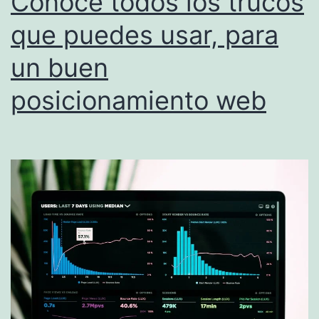
Conoce todos los trucos
que puedes usar, para
un buen
posicionamiento web