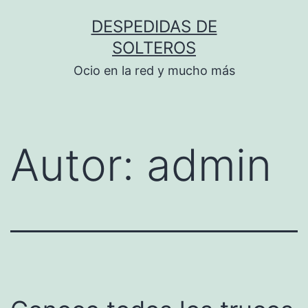
Saltar
DESPEDIDAS DE
al
SOLTEROS
contenido
Ocio en la red y mucho más
Autor:
admin