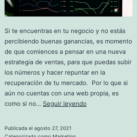
Si te encuentras en tu negocio y no estás
percibiendo buenas ganancias, es momento
de que comiences a pensar en una nueva
estrategia de ventas, para que puedas subir
los números y hacer repuntar en la
recuperación de tu mercado. Por lo que si
aún no cuentas con una web propia, es
Conoce
como si no…
Seguir leyendo
todos
los
Publicada el
agosto 27, 2021
trucos
Categorizado como
Marketing