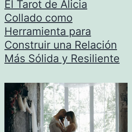
El Tarot de Alicia
Duradero
Collado como
Herramienta para
Construir una Relación
Más Sólida y Resiliente