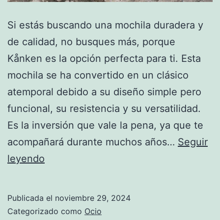
Si estás buscando una mochila duradera y
de calidad, no busques más, porque
Kånken es la opción perfecta para ti. Esta
mochila se ha convertido en un clásico
atemporal debido a su diseño simple pero
funcional, su resistencia y su versatilidad.
Es la inversión que vale la pena, ya que te
acompañará durante muchos años…
Seguir
¿Cuál
leyendo
Kånken
es
Publicada el
noviembre 29, 2024
la
Categorizado como
Ocio