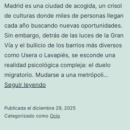
Madrid es una ciudad de acogida, un crisol
de culturas donde miles de personas llegan
cada año buscando nuevas oportunidades.
Sin embargo, detrás de las luces de la Gran
Vía y el bullicio de los barrios más diversos
como Usera o Lavapiés, se esconde una
realidad psicológica compleja: el duelo
migratorio. Mudarse a una metrópoli…
Inmigración
Seguir leyendo
y
desarraigo:
Publicada el
diciembre 29, 2025
El
Categorizado como
Ocio
duelo