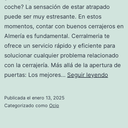
coche? La sensación de estar atrapado
puede ser muy estresante. En estos
momentos, contar con buenos cerrajeros en
Almería es fundamental. Cerralmeria te
ofrece un servicio rápido y eficiente para
solucionar cualquier problema relacionado
con la cerrajería. Más allá de la apertura de
Buenos
puertas: Los mejores…
Seguir leyendo
cerraje
en
Publicada el
enero 13, 2025
Almería
Categorizado como
Ocio
Cerralm
apertur