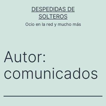
Saltar
DESPEDIDAS DE
al
SOLTEROS
contenido
Ocio en la red y mucho más
Autor:
comunicados