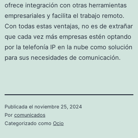
ofrece integración con otras herramientas
empresariales y facilita el trabajo remoto.
Con todas estas ventajas, no es de extrañar
que cada vez más empresas estén optando
por la telefonía IP en la nube como solución
para sus necesidades de comunicación.
Publicada el
noviembre 25, 2024
Por
comunicados
Categorizado como
Ocio