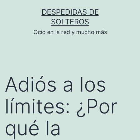
Saltar
DESPEDIDAS DE
al
SOLTEROS
contenido
Ocio en la red y mucho más
Adiós a los
límites: ¿Por
qué la