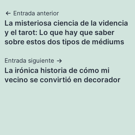
Navegación
Entrada anterior
La misteriosa ciencia de la videncia
de
y el tarot: Lo que hay que saber
entradas
sobre estos dos tipos de médiums
Entrada siguiente
La irónica historia de cómo mi
vecino se convirtió en decorador