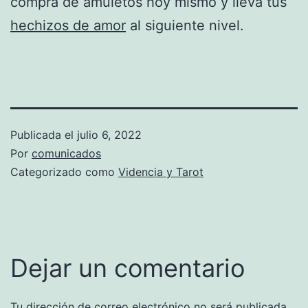
compra de amuletos hoy mismo y lleva tus
hechizos de amor
al siguiente nivel.
Publicada el
julio 6, 2022
Por
comunicados
Categorizado como
Videncia y Tarot
Dejar un comentario
Tu dirección de correo electrónico no será publicada.