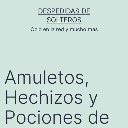
Saltar
DESPEDIDAS DE
al
SOLTEROS
contenido
Ocio en la red y mucho más
Amuletos,
Hechizos y
Pociones de