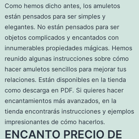
Como hemos dicho antes, los amuletos
están pensados para ser simples y
elegantes. No están pensados para ser
objetos complicados y encantados con
innumerables propiedades mágicas. Hemos
reunido algunas instrucciones sobre cómo
hacer amuletos sencillos para mejorar tus
relaciones. Están disponibles en la tienda
como descarga en PDF. Si quieres hacer
encantamientos más avanzados, en la
tienda encontrarás instrucciones y ejemplos
impresionantes de cómo hacerlos.
ENCANTO PRECIO DE